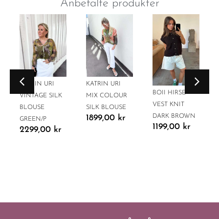
Anbefalte produkter
KATRIN URI
KATRIN URI
BOII HIRSE
VINTAGE SILK
MIX COLOUR
VEST KNIT
BLOUSE
SILK BLOUSE
DARK BROWN
1899,00
kr
GREEN/P
1199,00
kr
2299,00
kr