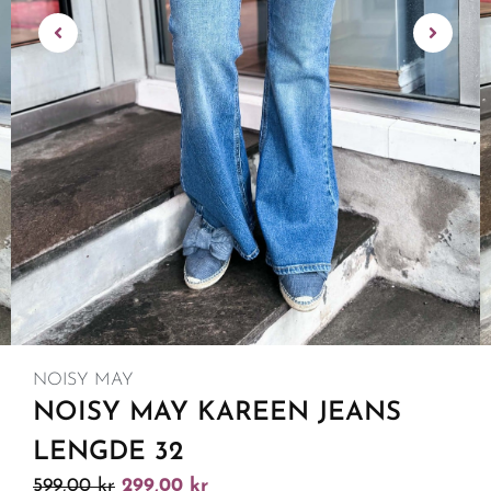
NOISY MAY
NOISY MAY KAREEN JEANS
LENGDE 32
599,00
kr
299,00
kr