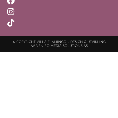
© COPYRIGHT VILLA FLAMINGO – DESIGN & UTVIKLING
AV VENIRO MEDIA SOLUTIONS AS