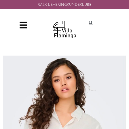
RASK LEVERING
KUNDEKLUBB