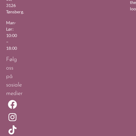
the
3126
lo
Tønsberg.
Man-
Lør:
10:00
–
18:00
Følg
oss
på
sosiale
medier