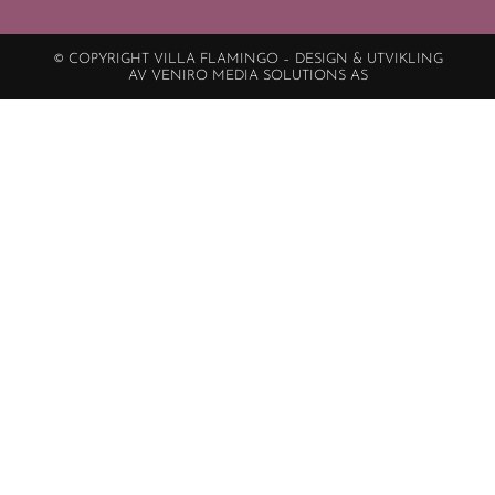
© COPYRIGHT VILLA FLAMINGO – DESIGN & UTVIKLING
AV VENIRO MEDIA SOLUTIONS AS