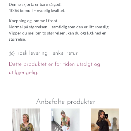
Denne skjorta er bare så god!
100% bomull – nydelig kvalitet.
Knepping og lomme i front.
Normal på størrelsen – samtidig som den er litt romslig.
Vipper du mellom to størrelser , kan du også gå ned en
størrelse.
rask levering | enkel retur
Dette produktet er for tiden utsolgt og
utilgjengelig.
Anbefalte produkter