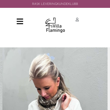
RASK LEVERING
KUNDEKLUBB