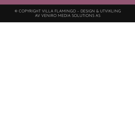
© COPYRIGHT VILLA FLAMINGO – DESIGN & UTVIKLING
AV VENIRO MEDIA SOLUTIONS AS