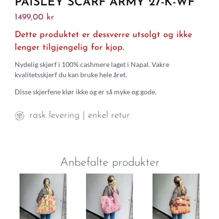
PAISLEY SCARF ARMY 27-K-WF
1499,00
kr
Dette produktet er dessverre utsolgt og ikke
lenger tilgjengelig for kjop.
Nydelig skjerf i 100% cashmere laget i Napal. Vakre
kvalitetsskjerf du kan bruke hele året.
Disse skjerfene klør ikke og er så myke og gode.
rask levering | enkel retur
Anbefalte produkter