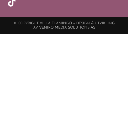
© COPYRIGHT VILLA FLAMINGO – DESIGN & UTVIKLING
AV VENIRO MEDIA SOLUTIONS AS