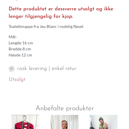
Dette produktet er dessverre utsolgt og ikke
lenger tilgjengelig for kjop.
Toalettmappe fra Jeu Blanc i nydelig fløyel.
Mål:
Lengde 16 cm
Bredde 8 cm
Høyde 12 cm
rask levering | enkel retur
Utsolgt
Anbefalte produkter