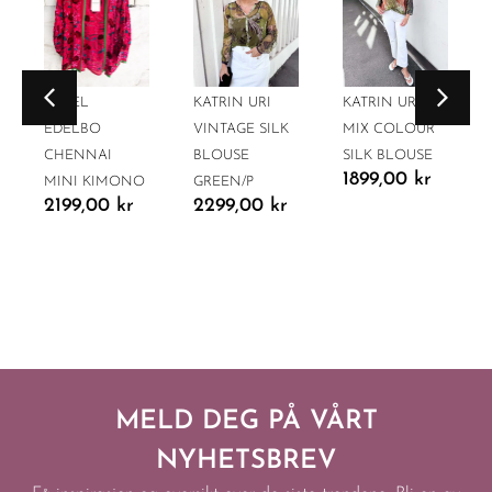
SISSEL
KATRIN URI
KATRIN URI
EDELBO
VINTAGE SILK
MIX COLOUR
CHENNAI
BLOUSE
SILK BLOUSE
1899,00
kr
MINI KIMONO
GREEN/P
2199,00
kr
2299,00
kr
MELD DEG PÅ VÅRT
NYHETSBREV