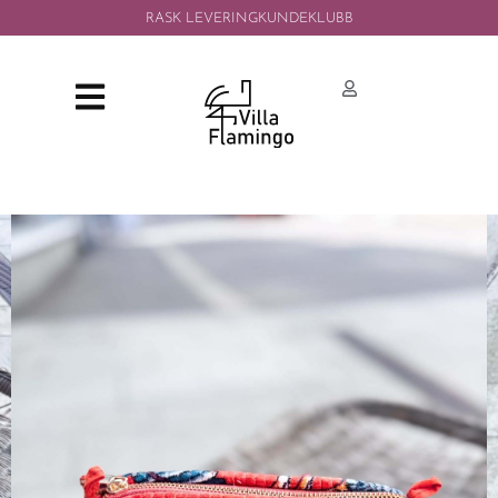
RASK LEVERING
KUNDEKLUBB