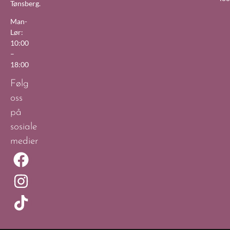
Tønsberg.
Man-
Lør:
10:00
–
18:00
Følg
oss
på
sosiale
medier