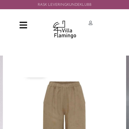
RASK LEVERING
KUNDEKLUBB