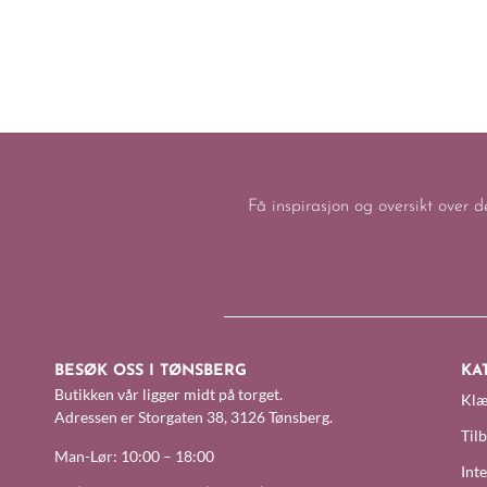
Få inspirasjon og oversikt over d
BESØK OSS I TØNSBERG
KA
Butikken vår ligger midt på torget.
Klæ
Adressen er Storgaten 38, 3126 Tønsberg.
Til
Man-Lør: 10:00 – 18:00
Inte