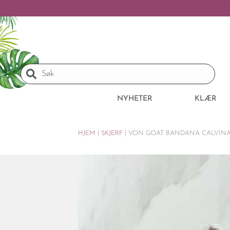
NYHETER
KLÆR
HJEM
|
SKJERF
|
VON GOAT BANDANA CALVINA 