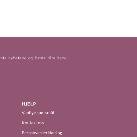
keste nyhetene og beste tilbudene!
HJELP
Vanlige spørsmål
Kontakt oss
Personvernerklæring