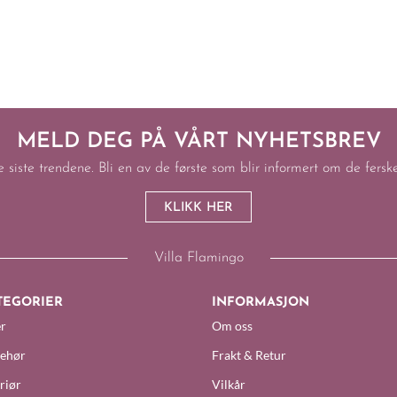
MELD DEG PÅ VÅRT NYHETSBREV
e siste trendene. Bli en av de første som blir informert om de fers
KLIKK HER
Villa Flamingo
TEGORIER
INFORMASJON
r
Om oss
behør
Frakt & Retur
riør
Vilkår