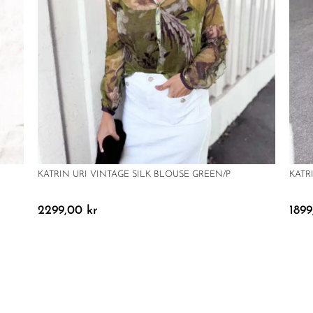
KATRIN URI VINTAGE SILK BLOUSE GREEN/P
KATR
2299,00
kr
189