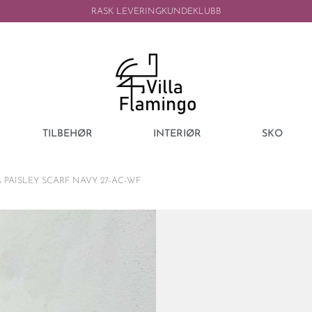
RASK LEVERING
KUNDEKLUBB
TILBEHØR
INTERIØR
SKO
PAISLEY SCARF NAVY 27-AC-WF
VON GOAT
VON GOAT BA
PAISLEY SCARF
1499,00
kr