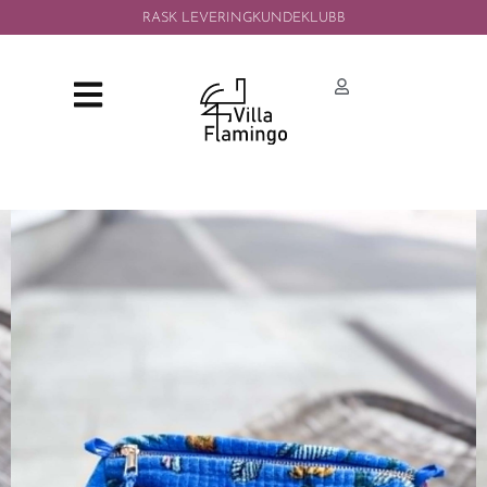
RASK LEVERING
KUNDEKLUBB