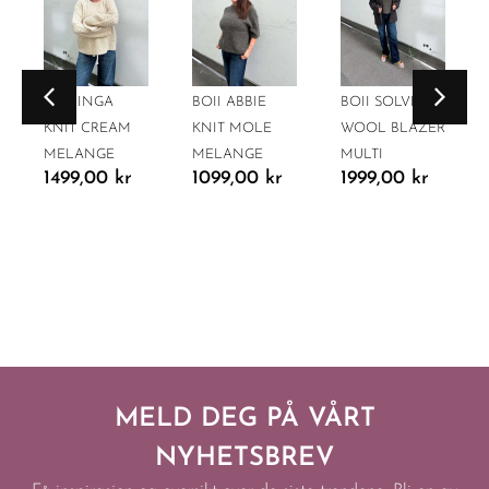
BOII INGA
BOII ABBIE
BOII SOLVEJ
KNIT CREAM
KNIT MOLE
WOOL BLAZER
MELANGE
MELANGE
MULTI
1499,00
kr
1099,00
kr
1999,00
kr
MELD DEG PÅ VÅRT
NYHETSBREV