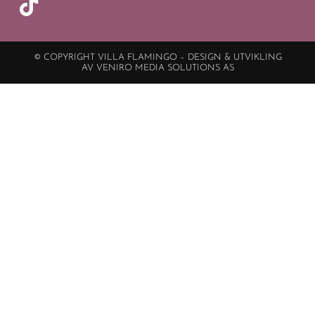
© COPYRIGHT VILLA FLAMINGO – DESIGN & UTVIKLING
AV VENIRO MEDIA SOLUTIONS AS