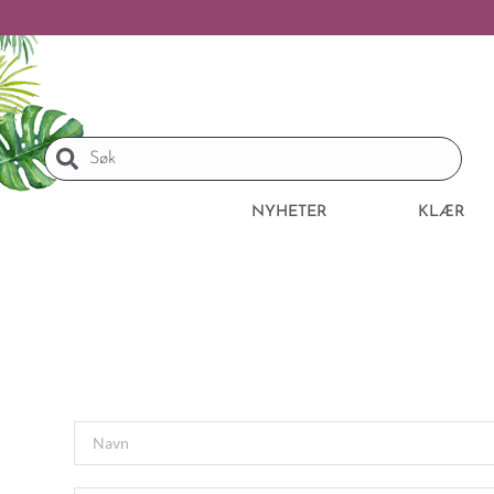
NYHETER
KLÆR