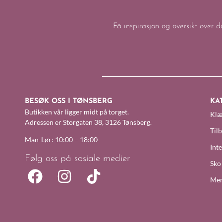
Få inspirasjon og oversikt over d
BESØK OSS I TØNSBERG
KA
Butikken vår ligger midt på torget.
Klæ
Adressen er Storgaten 38, 3126 Tønsberg.
Til
Man-Lør: 10:00 – 18:00
Inte
Følg oss på sosiale medier
Sko
Mer