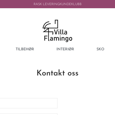
RASK LEVERING
KUNDEKLUBB
TILBEHØR
INTERIØR
SKO
Kontakt oss