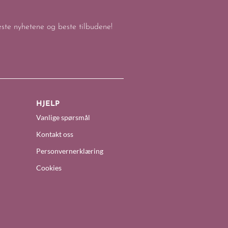
keste nyhetene og beste tilbudene!
HJELP
Vanlige spørsmål
Kontakt oss
Personvernerklæring
Cookies