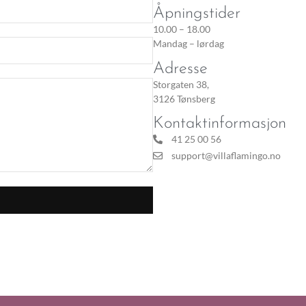
Åpningstider
10.00 – 18.00
Mandag – lørdag
Adresse
Storgaten 38,
3126 Tønsberg
Kontaktinformasjon
41 25 00 56
support@villaflamingo.no