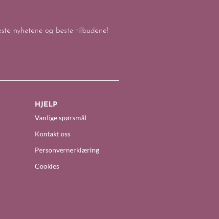
keste nyhetene og beste tilbudene!
HJELP
Vanlige spørsmål
Kontakt oss
Personvernerklæring
Cookies