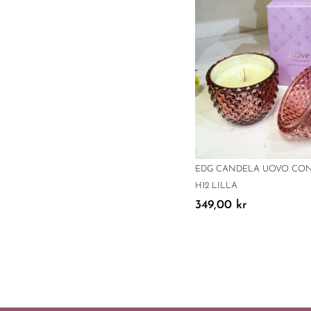
EDG CANDELA UOVO CO
H12 LILLA
349,00
kr