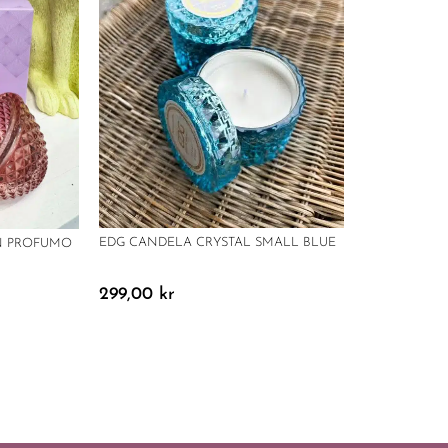
EDG CANDELA CRYSTAL SMALL BLUE
N PROFUMO
299,00
kr