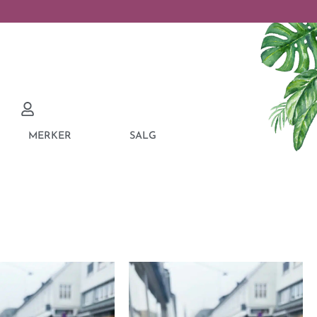
MERKER
SALG