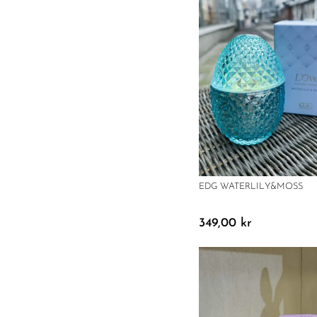
EDG WATERLILY&MOSS
349,00
kr