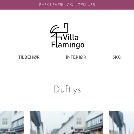
RASK LEVERING
KUNDEKLUBB
TILBEHØR
INTERIØR
SKO
Duftlys