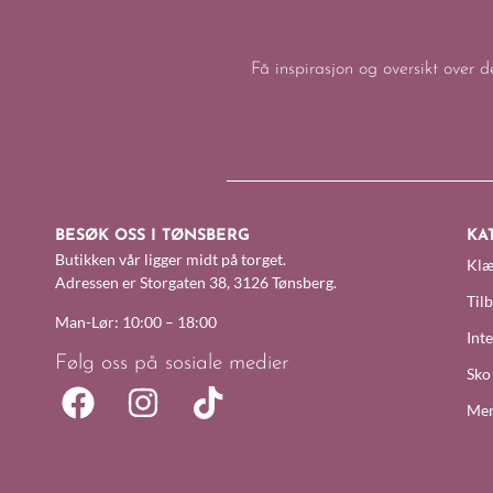
Få inspirasjon og oversikt over d
BESØK OSS I TØNSBERG
KA
Butikken vår ligger midt på torget.
Klæ
Adressen er Storgaten 38, 3126 Tønsberg.
Til
Man-Lør: 10:00 – 18:00
Inte
Følg oss på sosiale medier
Sko
Mer