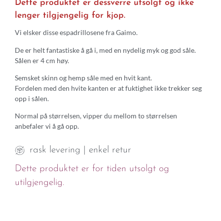
Dette produktet er dessverre utsolgt og ikke
lenger tilgjengelig for kjop.
Vi elsker disse espadrillosene fra Gaimo.
De er helt fantastiske å gå i, med en nydelig myk og god såle.
Sålen er 4 cm høy.
Semsket skinn og hemp såle med en hvit kant.
Fordelen med den hvite kanten er at fuktighet ikke trekker seg
opp i sålen.
Normal på størrelsen, vipper du mellom to størrelsen
anbefaler vi å gå opp.
rask levering | enkel retur
Dette produktet er for tiden utsolgt og
utilgjengelig.