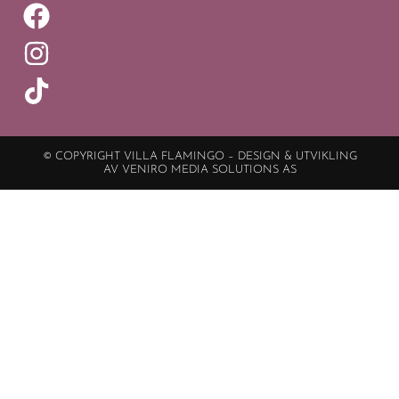
© COPYRIGHT VILLA FLAMINGO – DESIGN & UTVIKLING
AV VENIRO MEDIA SOLUTIONS AS