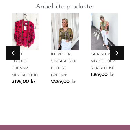
Anbefalte produkter
SISSEL
KATRIN URI
KATRIN URI
EDELBO
VINTAGE SILK
MIX COLOUR
CHENNAI
BLOUSE
SILK BLOUSE
1899,00
kr
MINI KIMONO
GREEN/P
2199,00
kr
2299,00
kr