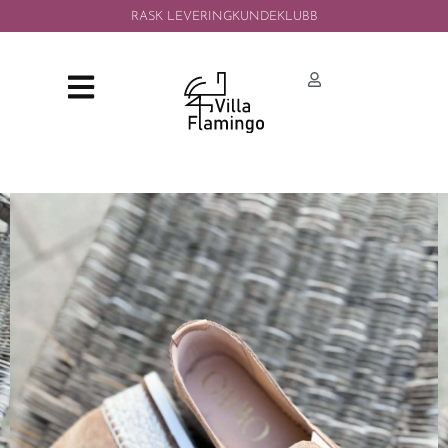
RASK LEVERING
KUNDEKLUBB