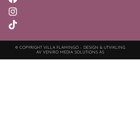
© COPYRIGHT VILLA FLAMINGO – DESIGN & UTVIKLING
AV VENIRO MEDIA SOLUTIONS AS