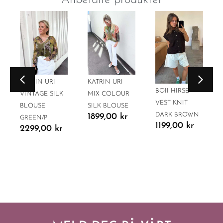
Anbefalte produkter
KATRIN URI
KATRIN URI
BOII HIRSE
VINTAGE SILK
MIX COLOUR
VEST KNIT
BLOUSE
SILK BLOUSE
DARK BROWN
1899,00
kr
GREEN/P
1199,00
kr
2299,00
kr