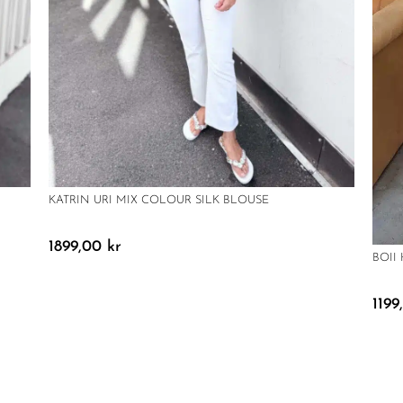
KATRIN URI MIX COLOUR SILK BLOUSE
1899,00
kr
BOII
119