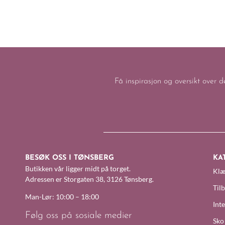
Få inspirasjon og oversikt over d
BESØK OSS I TØNSBERG
KA
Butikken vår ligger midt på torget.
Klæ
Adressen er Storgaten 38, 3126 Tønsberg.
Til
Man-Lør: 10:00 – 18:00
Inte
Følg oss på sosiale medier
Sko