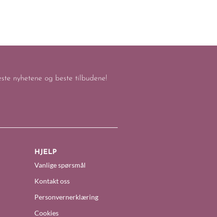
keste nyhetene og beste tilbudene!
HJELP
Vanlige spørsmål
Kontakt oss
Personvernerklæring
Cookies