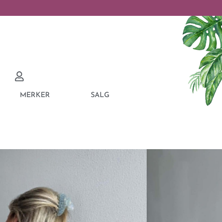
MERKER
SALG
O MAJA JACKET NO.