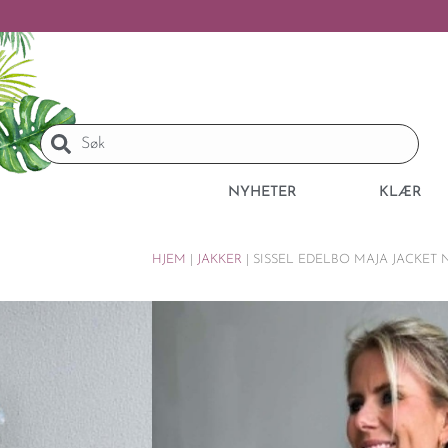
NYHETER
KLÆR
HJEM
|
JAKKER
|
SISSEL EDELBO MAJA JACKET N