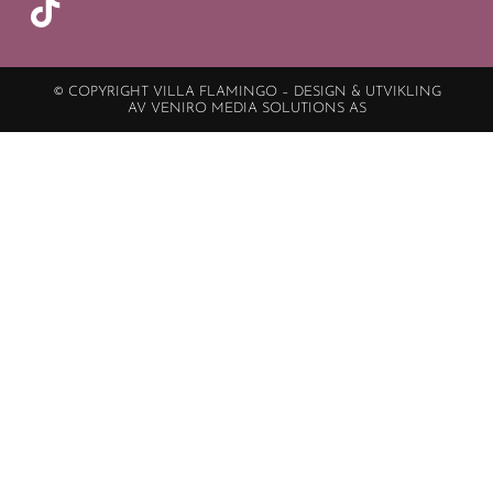
© COPYRIGHT VILLA FLAMINGO – DESIGN & UTVIKLING
AV VENIRO MEDIA SOLUTIONS AS