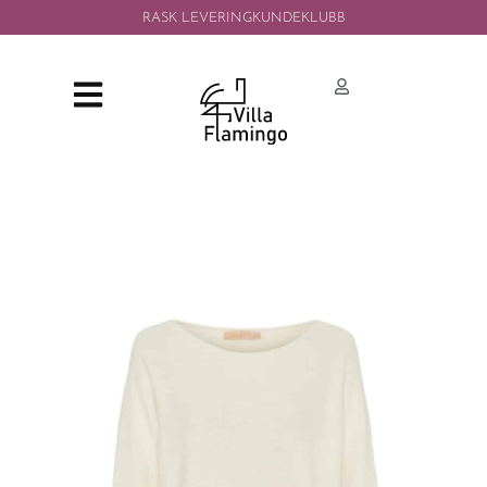
RASK LEVERING
KUNDEKLUBB