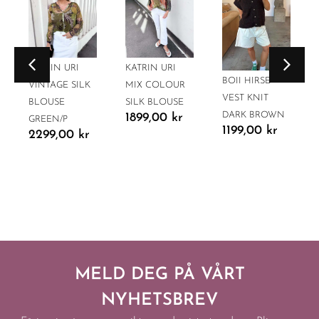
KATRIN URI
KATRIN URI
BOII HIRSE
VINTAGE SILK
MIX COLOUR
VEST KNIT
BLOUSE
SILK BLOUSE
DARK BROWN
1899,00
kr
GREEN/P
1199,00
kr
2299,00
kr
MELD DEG PÅ VÅRT
NYHETSBREV