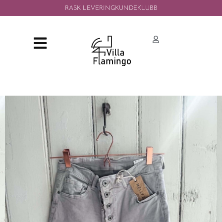
RASK LEVERING
KUNDEKLUBB