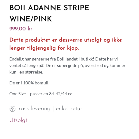
BOII ADANNE STRIPE
WINE/PINK
999,00
kr
Dette produktet er dessverre utsolgt og ikke
lenger tilgjengelig for kjop.
Endelig har genserne fra Boii landet i butikk! Dette har vi
ventet så lenge på! De er supergode på, oversized og kommer
kun i en størrelse.
De er i 100% bomull.
One Size – passer en 34-42/44 ca
rask levering | enkel retur
Utsolgt