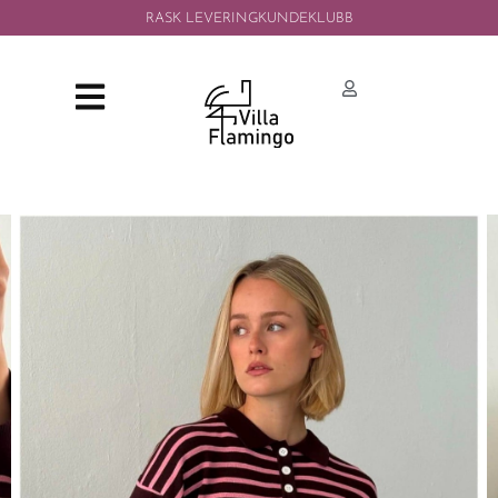
RASK LEVERING
KUNDEKLUBB