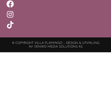
© COPYRIGHT VILLA FLAMINGO – DESIGN & UTVIKLING
AV VENIRO MEDIA SOLUTIONS AS