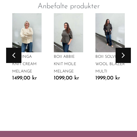
Anbefalte produkter
BOII INGA
BOII ABBIE
BOII SOLVEJ
KNIT CREAM
KNIT MOLE
WOOL BLAZER
MELANGE
MELANGE
MULTI
1499,00
kr
1099,00
kr
1999,00
kr