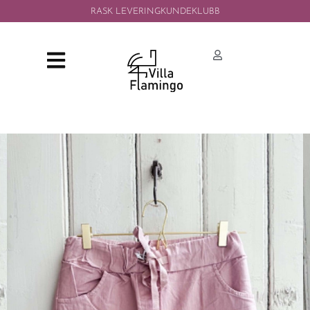
RASK LEVERING
KUNDEKLUBB