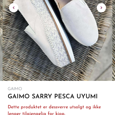
GAIMO
GAIMO SARRY PESCA UYUMI
Dette produktet er dessverre utsolgt og ikke
lenger tilgjengelig for kjop.