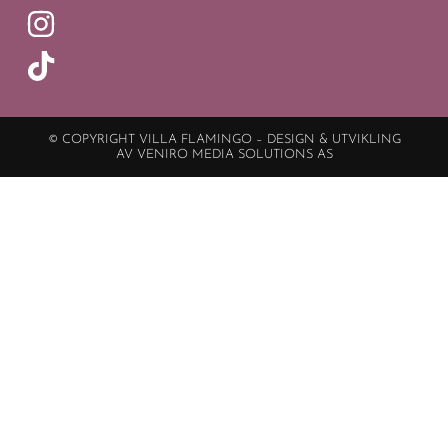
© COPYRIGHT VILLA FLAMINGO – DESIGN & UTVIKLING
AV VENIRO MEDIA SOLUTIONS AS