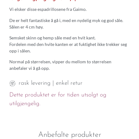
Vi elsker disse espadrillosene fra Gaimo.
De er helt fantastiske å gå i, med en nydelig myk og god såle.
Sålen er 4 cm høy.
Semsket skinn og hemp såle med en hvit kant.
Fordelen med den hvite kanten er at fuktighet ikke trekker seg
opp i sålen.
Normal på størrelsen, vipper du mellom to størrelsen
anbefaler vi å gå opp.
rask levering | enkel retur
Dette produktet er for tiden utsolgt og
utilgjengelig.
Anbefalte produkter