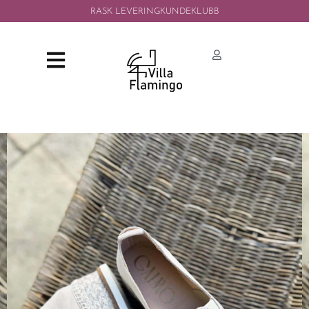
RASK LEVERING
KUNDEKLUBB