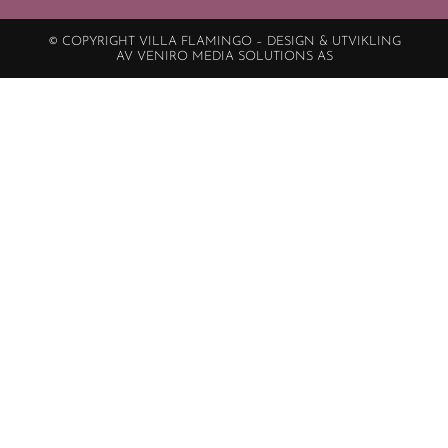
© COPYRIGHT VILLA FLAMINGO – DESIGN & UTVIKLING
AV VENIRO MEDIA SOLUTIONS AS