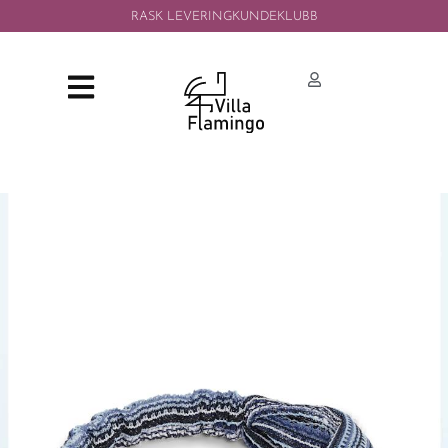
RASK LEVERING
KUNDEKLUBB