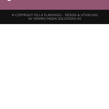
© COPYRIGHT VILLA FLAMINGO – DESIGN & UTVIKLING
AV VENIRO MEDIA SOLUTIONS AS