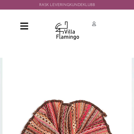
RASK LEVERING
KUNDEKLUBB