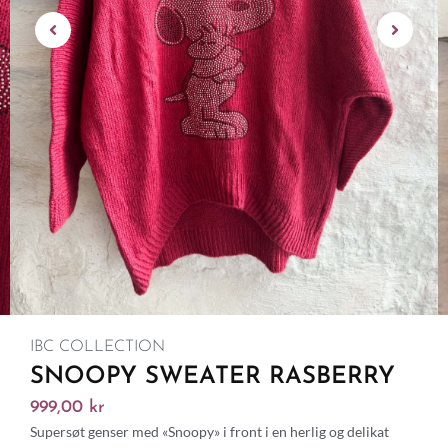
IBC COLLECTION
SNOOPY SWEATER RASBERRY
999,00
kr
Supersøt genser med «Snoopy» i front i en herlig og delikat