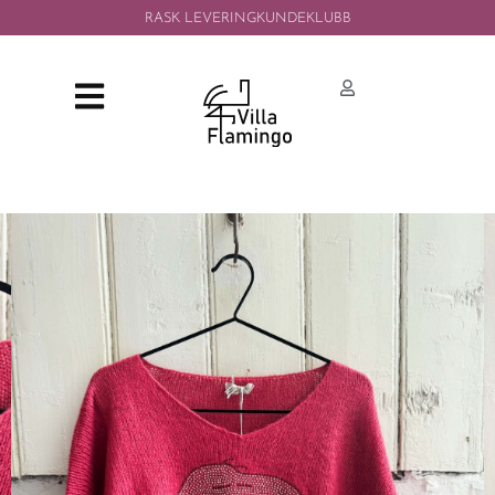
RASK LEVERING
KUNDEKLUBB