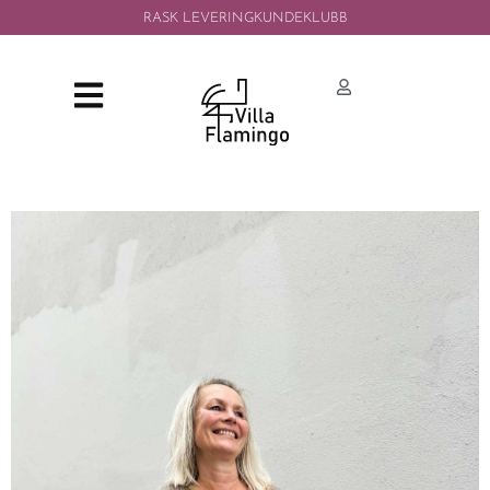
RASK LEVERING
KUNDEKLUBB