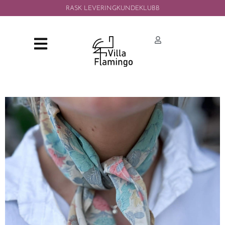
RASK LEVERING
KUNDEKLUBB