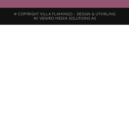
© COPYRIGHT VILLA FLAMINGO – DESIGN & UTVIKLING
AV VENIRO MEDIA SOLUTIONS AS