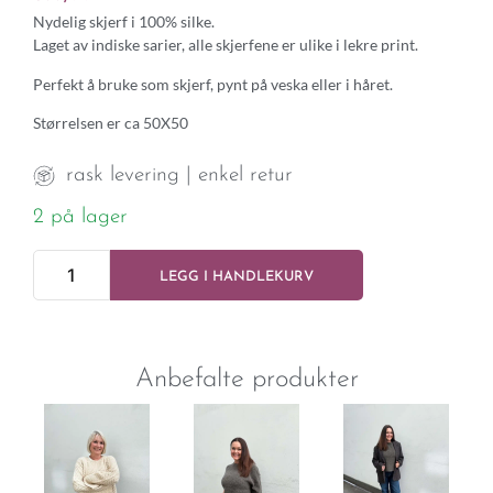
Nydelig skjerf i 100% silke.
Laget av indiske sarier, alle skjerfene er ulike i lekre print.
Perfekt å bruke som skjerf, pynt på veska eller i håret.
Størrelsen er ca 50X50
rask levering | enkel retur
2 på lager
LEGG I HANDLEKURV
Anbefalte produkter