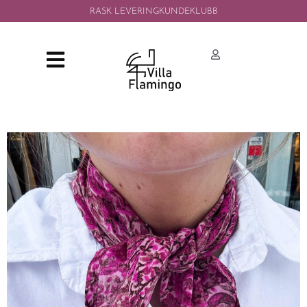
RASK LEVERING
KUNDEKLUBB