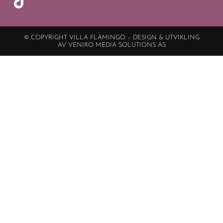
© COPYRIGHT VILLA FLAMINGO – DESIGN & UTVIKLING
AV VENIRO MEDIA SOLUTIONS AS