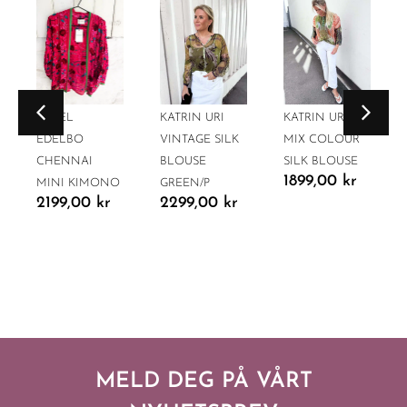
SISSEL
KATRIN URI
KATRIN URI
EDELBO
VINTAGE SILK
MIX COLOUR
CHENNAI
BLOUSE
SILK BLOUSE
1899,00
kr
MINI KIMONO
GREEN/P
2199,00
kr
2299,00
kr
MELD DEG PÅ VÅRT