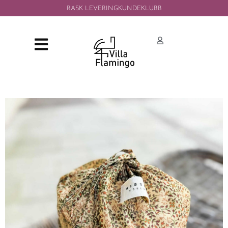
RASK LEVERING
KUNDEKLUBB