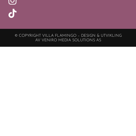
© COPYRIGHT VILLA FLAMINGO – DESIGN & UTVIKLING
AV VENIRO MEDIA SOLUTIONS AS