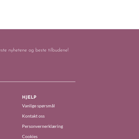
keste nyhetene og beste tilbudene!
HJELP
Vanlige spørsmål
Kontakt oss
Personvernerklæring
Cookies