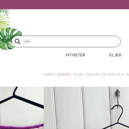
NYHETER
KLÆR
HJEM
|
JAKKER
|
SISSEL EDELBO QUINN SILK J