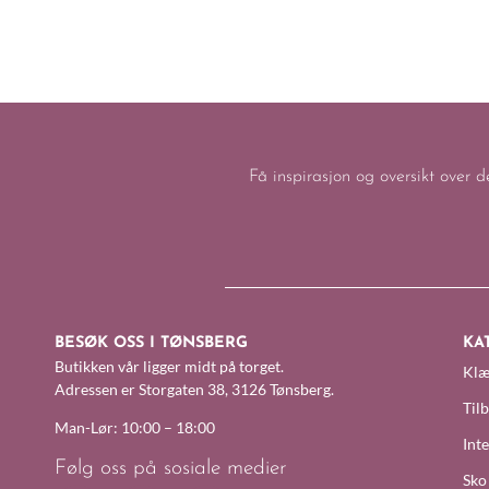
Få inspirasjon og oversikt over d
BESØK OSS I TØNSBERG
KA
Butikken vår ligger midt på torget.
Klæ
Adressen er Storgaten 38, 3126 Tønsberg.
Til
Man-Lør: 10:00 – 18:00
Inte
Følg oss på sosiale medier
Sko