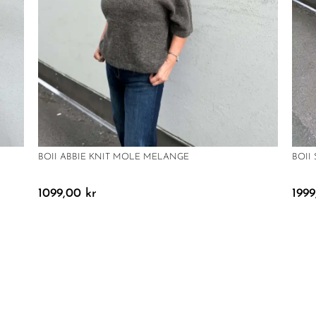
BOII ABBIE KNIT MOLE MELANGE
BOII
1099,00
kr
199