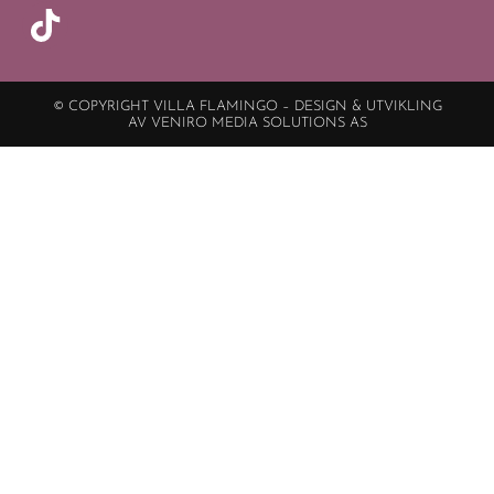
© COPYRIGHT VILLA FLAMINGO – DESIGN & UTVIKLING
AV VENIRO MEDIA SOLUTIONS AS