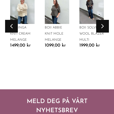
BOII INGA
BOII ABBIE
BOII SOLVEJ
KNIT CREAM
KNIT MOLE
WOOL BLAZER
MELANGE
MELANGE
MULTI
1499,00
kr
1099,00
kr
1999,00
kr
MELD DEG PÅ VÅRT
NYHETSBREV