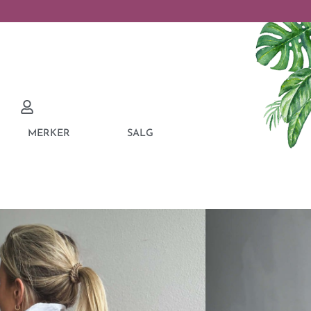
MERKER
SALG
O BITTEN JACKET NO