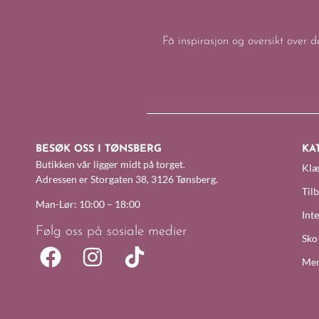
Få inspirasjon og oversikt over d
BESØK OSS I TØNSBERG
KA
Butikken vår ligger midt på torget.
Klæ
Adressen er Storgaten 38, 3126 Tønsberg.
Til
Man-Lør: 10:00 – 18:00
Inte
Følg oss på sosiale medier
Sko
Mer