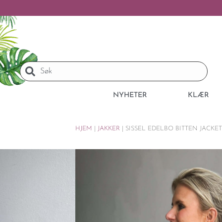
NYHETER
KLÆR
HJEM
|
JAKKER
|
SISSEL EDELBO BITTEN JACKET