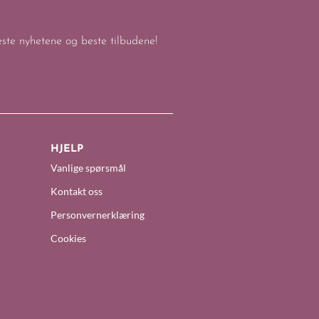
keste nyhetene og beste tilbudene!
HJELP
Vanlige spørsmål
Kontakt oss
Personvernerklæring
Cookies