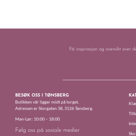
Få inspirasjon og oversikt over d
BESØK OSS I TØNSBERG
KA
Butikken vår ligger midt på torget.
Klæ
Adressen er Storgaten 38, 3126 Tønsberg.
Til
Man-Lør: 10:00 – 18:00
Inte
Følg oss på sosiale medier
Sko