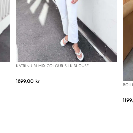
KATRIN URI MIX COLOUR SILK BLOUSE
1899,00
kr
BOII
119