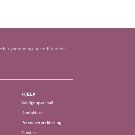
keste nyhetene og beste tilbudene!
HJELP
Vanlige spørsmål
Kontakt oss
Personvernerklæring
Cookies