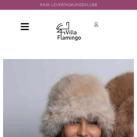
RASK LEVERING
KUNDEKLUBB