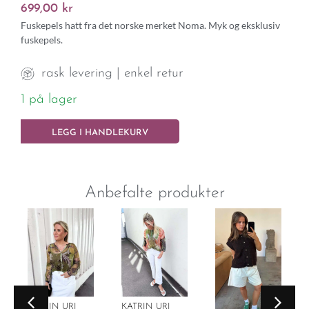
699,00
kr
Fuskepels hatt fra det norske merket Noma. Myk og eksklusiv
fuskepels.
rask levering | enkel retur
1 på lager
LEGG I HANDLEKURV
Anbefalte produkter
KATRIN URI
KATRIN URI