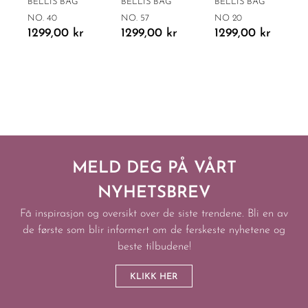
BELLIS BAG
BELLIS BAG
BELLIS BAG
NO. 40
NO. 57
NO 20
1299,00
kr
1299,00
kr
1299,00
kr
MELD DEG PÅ VÅRT
NYHETSBREV
Få inspirasjon og oversikt over de siste trendene. Bli en av
de første som blir informert om de ferskeste nyhetene og
beste tilbudene!
KLIKK HER