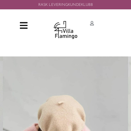
RASK LEVERING
KUNDEKLUBB