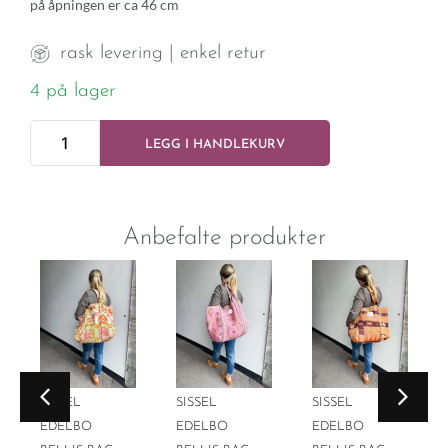
på åpningen er ca 46 cm
rask levering | enkel retur
4 på lager
LEGG I HANDLEKURV
Anbefalte produkter
SISSEL
SISSEL
SISSEL
EDELBO
EDELBO
EDELBO