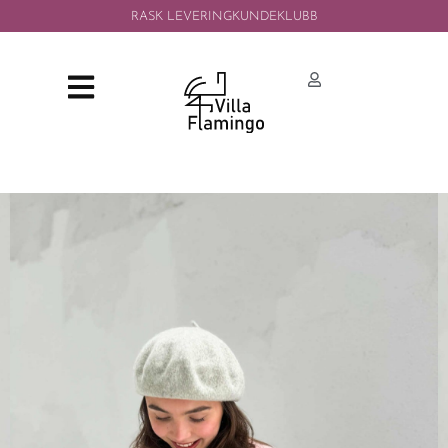
RASK LEVERING
KUNDEKLUBB