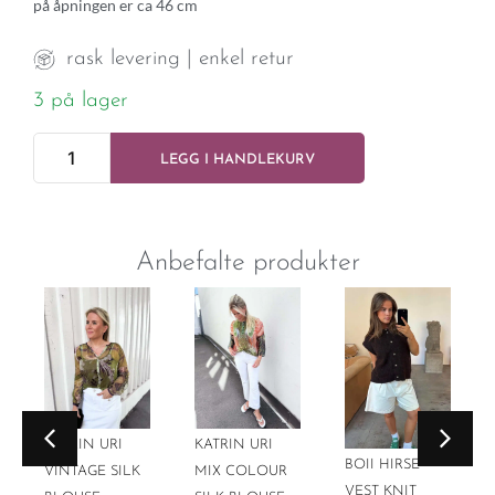
på åpningen er ca 46 cm
rask levering | enkel retur
3 på lager
LEGG I HANDLEKURV
Anbefalte produkter
KATRIN URI
KATRIN URI
BOII HIRSE
VINTAGE SILK
MIX COLOUR
VEST KNIT