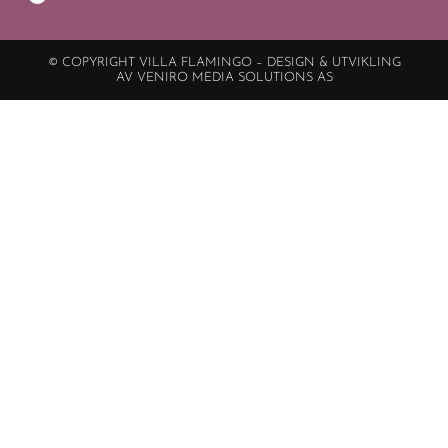
© COPYRIGHT VILLA FLAMINGO – DESIGN & UTVIKLING
AV VENIRO MEDIA SOLUTIONS AS