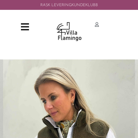
RASK LEVERING
KUNDEKLUBB