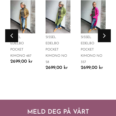
SISSEL
SISSEL
SISSEL
EDELBO
EDELBO
EDELBO
POCKET
POCKET
POCKET
KIMONO 487
KIMONO NO
KIMONO NO
2699,00
kr
58
357
2699,00
kr
2699,00
kr
MELD DEG PÅ VÅRT