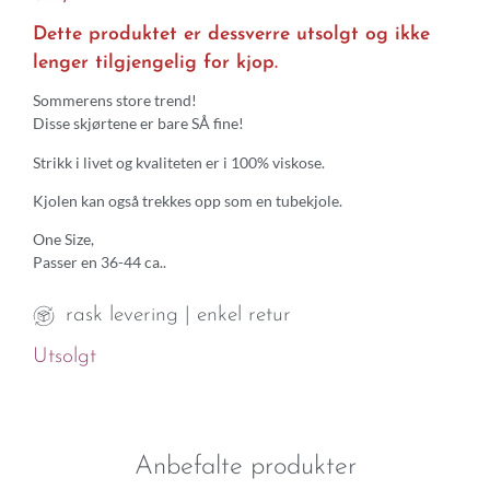
Dette produktet er dessverre utsolgt og ikke
lenger tilgjengelig for kjop.
Sommerens store trend!
Disse skjørtene er bare SÅ fine!
Strikk i livet og kvaliteten er i 100% viskose.
Kjolen kan også trekkes opp som en tubekjole.
One Size,
Passer en 36-44 ca..
rask levering | enkel retur
Utsolgt
Anbefalte produkter