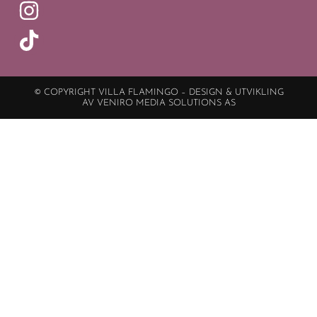
© COPYRIGHT VILLA FLAMINGO – DESIGN & UTVIKLING
AV VENIRO MEDIA SOLUTIONS AS