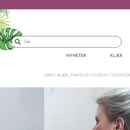
NYHETER
KLÆR
HJEM
|
KLÆR
|
MARTA DU CHATEAU COSTANZA 