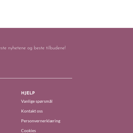
keste nyhetene og beste tilbudene!
HJELP
Vanlige spørsmål
Kontakt oss
Personvernerklæring
Cookies