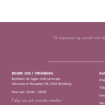
Få inspirasjon og oversikt over d
BESØK OSS I TØNSBERG
KA
Butikken vår ligger midt på torget.
Klæ
Adressen er Storgaten 38, 3126 Tønsberg.
Til
Man-Lør: 10:00 – 18:00
Inte
Følg oss på sosiale medier
Sko