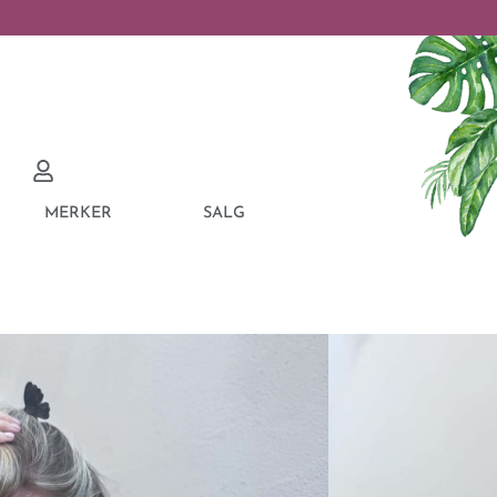
MERKER
SALG
ATEAU COSTANZA
MEL