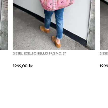
SISSEL EDELBO BELLIS BAG NO. 57
SISS
1299,00
kr
129