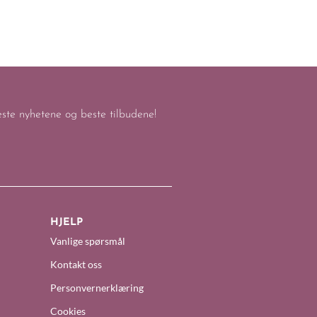
keste nyhetene og beste tilbudene!
HJELP
Vanlige spørsmål
Kontakt oss
Personvernerklæring
Cookies