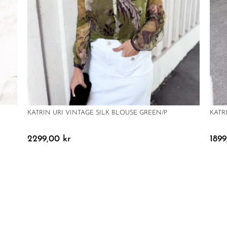
KATRIN URI VINTAGE SILK BLOUSE GREEN/P
KATR
2299,00
kr
189