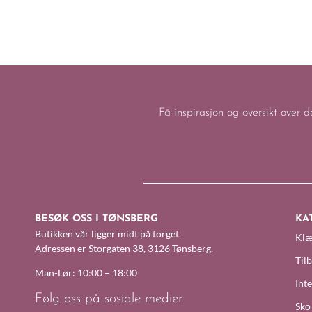
Få inspirasjon og oversikt over d
BESØK OSS I TØNSBERG
KA
Butikken vår ligger midt på torget.
Klæ
Adressen er Storgaten 38, 3126 Tønsberg.
Til
Man-Lør: 10:00 – 18:00
Inte
Følg oss på sosiale medier
Sko