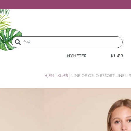
NYHETER
KLÆR
HJEM
|
KLÆR
|
LINE OF OSLO RESORT LINEN 