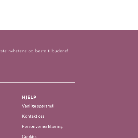
keste nyhetene og beste tilbudene!
HJELP
Vanlige spørsmål
Kontakt oss
Personvernerklæring
Cookies