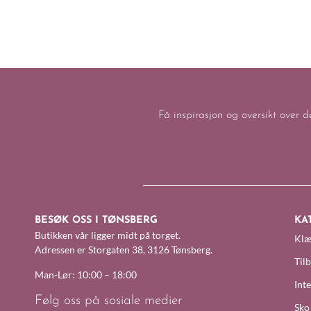
Få inspirasjon og oversikt over d
BESØK OSS I TØNSBERG
KA
Butikken vår ligger midt på torget.
Klæ
Adressen er Storgaten 38, 3126 Tønsberg.
Til
Man-Lør: 10:00 – 18:00
Inte
Følg oss på sosiale medier
Sko