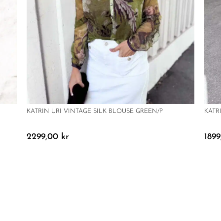
KATRIN URI VINTAGE SILK BLOUSE GREEN/P
KATR
2299,00
kr
189