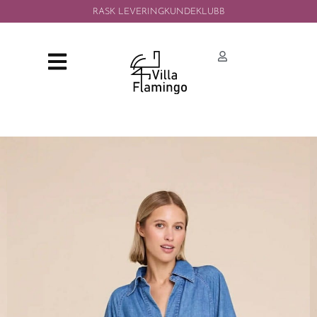
RASK LEVERING
KUNDEKLUBB