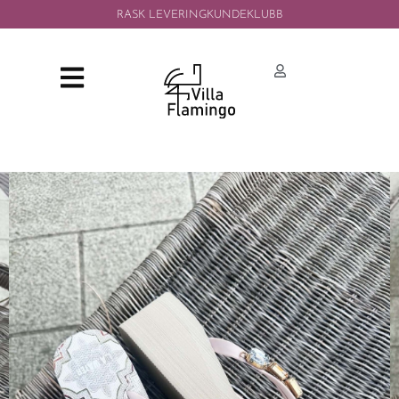
RASK LEVERING
KUNDEKLUBB