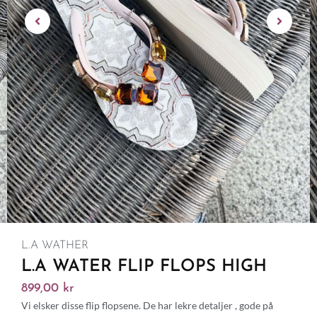
L.A WATHER
L.A WATER FLIP FLOPS HIGH
899,00
kr
Vi elsker disse flip flopsene. De har lekre detaljer , gode på