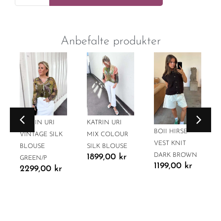
Anbefalte produkter
KATRIN URI
KATRIN URI
BOII HIRSE
VINTAGE SILK
MIX COLOUR
VEST KNIT
BLOUSE
SILK BLOUSE
DARK BROWN
1899,00
kr
GREEN/P
1199,00
kr
2299,00
kr