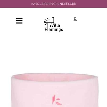
RASK LEVERING
KUNDEKLUBB