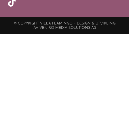
© COPYRIGHT VILLA FLAMINGO – DESIGN & UTVIKLING
AV VENIRO MEDIA SOLUTIONS AS