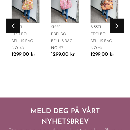
SISSEL
SISSEL
SISSEL
EDELBO
EDELBO
EDELBO
BELLIS BAG
BELLIS BAG
BELLIS BAG
NO. 40
NO. 57
NO 20
1299,00
kr
1299,00
kr
1299,00
kr
MELD DEG PÅ VÅRT
NYHETSBREV