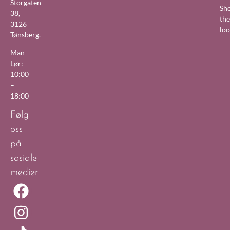
Storgaten
Sh
38,
the
3126
lo
Tønsberg.
Man-
Lør:
10:00
–
18:00
Følg
oss
på
sosiale
medier