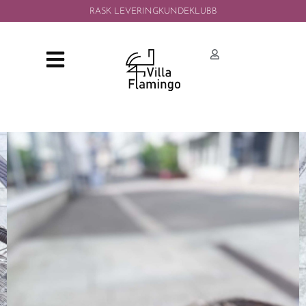
RASK LEVERING
KUNDEKLUBB