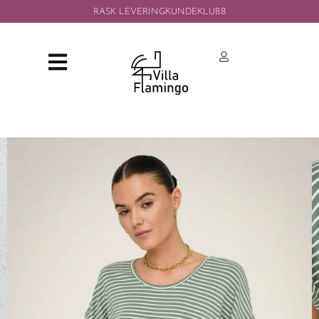
RASK LEVERING
KUNDEKLUBB