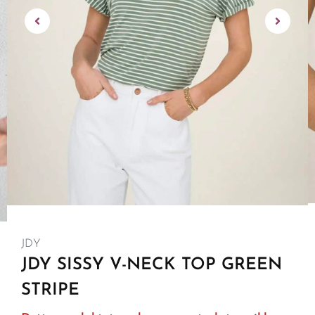
JDY
JDY SISSY V-NECK TOP GREEN
STRIPE