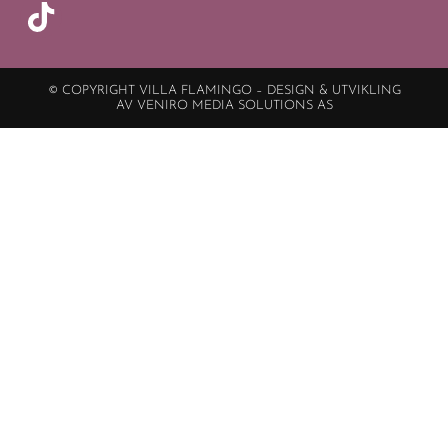
© COPYRIGHT VILLA FLAMINGO – DESIGN & UTVIKLING
AV VENIRO MEDIA SOLUTIONS AS