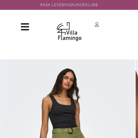
RASK LEVERING
KUNDEKLUBB