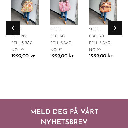
SISSEL
SISSEL
SISSEL
EDELBO
EDELBO
EDELBO
BELLIS BAG
BELLIS BAG
BELLIS BAG
NO. 40
NO. 57
NO 20
1299,00
kr
1299,00
kr
1299,00
kr
MELD DEG PÅ VÅRT
NYHETSBREV