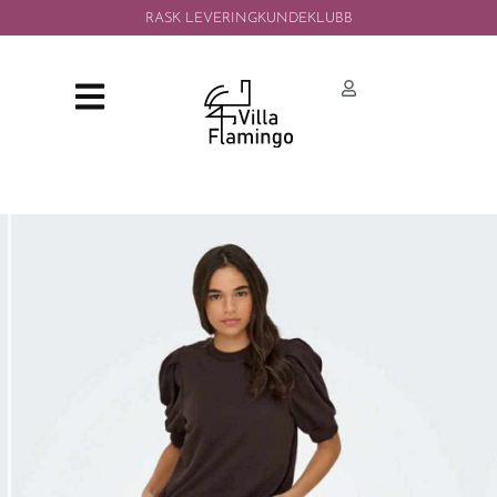
RASK LEVERING
KUNDEKLUBB