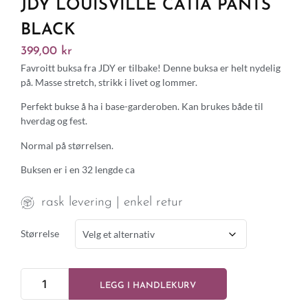
JDY LOUISVILLE CATIA PANTS
BLACK
399,00
kr
Favroitt buksa fra JDY er tilbake! Denne buksa er helt nydelig
på. Masse stretch, strikk i livet og lommer.
Perfekt bukse å ha i base-garderoben. Kan brukes både til
hverdag og fest.
Normal på størrelsen.
Buksen er i en 32 lengde ca
rask levering | enkel retur
Størrelse
LEGG I HANDLEKURV