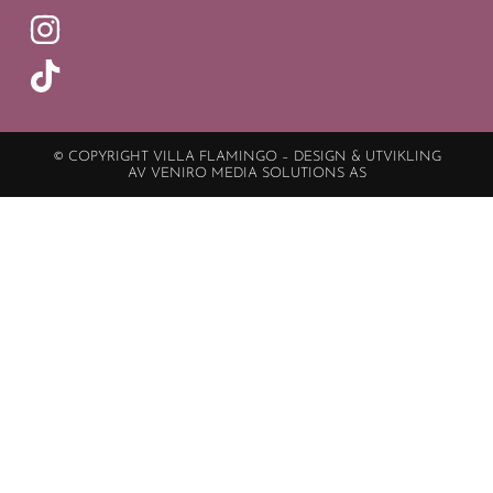
© COPYRIGHT VILLA FLAMINGO – DESIGN & UTVIKLING
AV VENIRO MEDIA SOLUTIONS AS