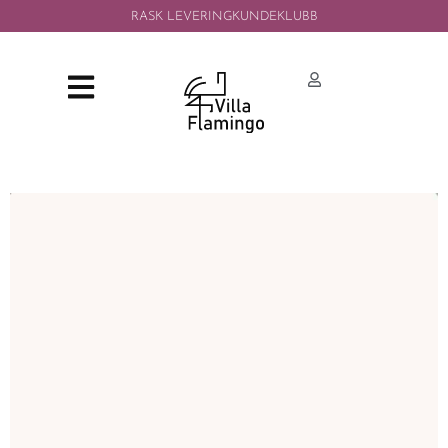
RASK LEVERING
KUNDEKLUBB