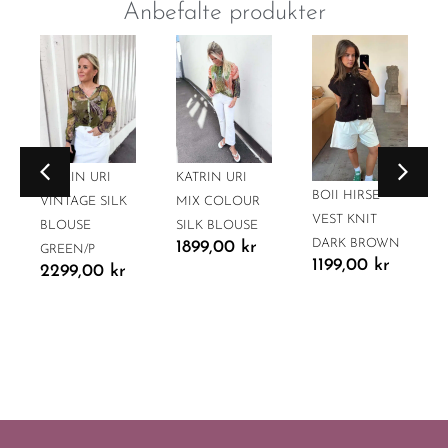
Anbefalte produkter
KATRIN URI
KATRIN URI
BOII HIRSE
VINTAGE SILK
MIX COLOUR
VEST KNIT
BLOUSE
SILK BLOUSE
DARK BROWN
1899,00
kr
GREEN/P
1199,00
kr
2299,00
kr