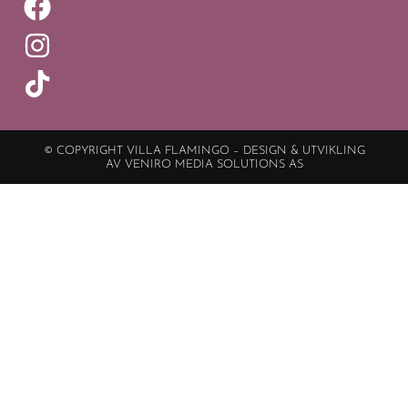
© COPYRIGHT VILLA FLAMINGO – DESIGN & UTVIKLING
AV VENIRO MEDIA SOLUTIONS AS