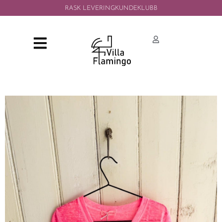
RASK LEVERING
KUNDEKLUBB