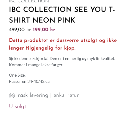
IBC COLLECTION
IBC COLLECTION SEE YOU T-
SHIRT NEON PINK
499,00
kr
199,00
kr
Dette produktet er dessverre utsolgt og ikke
lenger tilgjengelig for kjop.
Sjekk denne t-skjorta! Den er i en herlig og myk linkvalitet.
Kommer i mange lekre farger.
One Size,
Passer en 34-40/42 ca
rask levering | enkel retur
Utsolgt