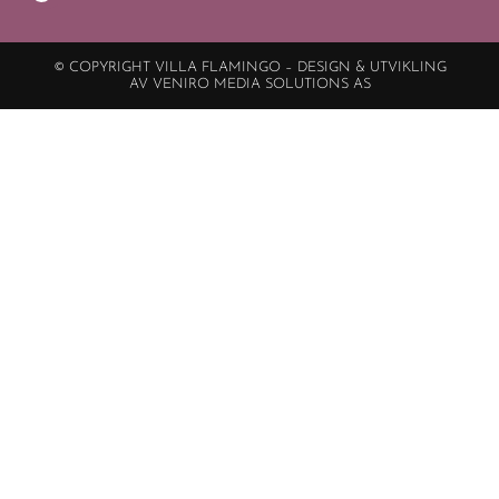
© COPYRIGHT VILLA FLAMINGO – DESIGN & UTVIKLING
AV VENIRO MEDIA SOLUTIONS AS