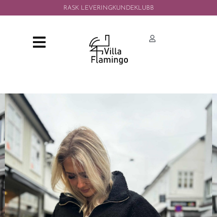
RASK LEVERING
KUNDEKLUBB