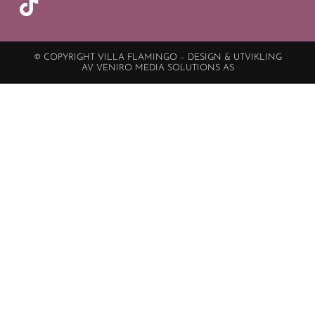
© COPYRIGHT VILLA FLAMINGO – DESIGN & UTVIKLING
AV VENIRO MEDIA SOLUTIONS AS