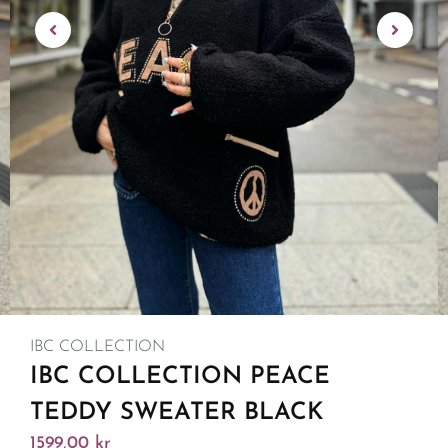
IBC COLLECTION
IBC COLLECTION PEACE
TEDDY SWEATER BLACK
1599,00
kr