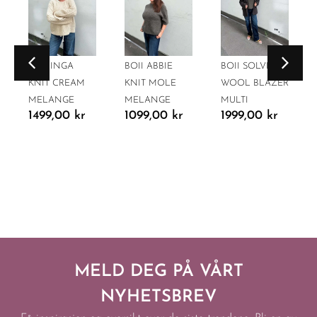
BOII INGA
BOII ABBIE
BOII SOLVEJ
KNIT CREAM
KNIT MOLE
WOOL BLAZER
MELANGE
MELANGE
MULTI
1499,00
kr
1099,00
kr
1999,00
kr
MELD DEG PÅ VÅRT
NYHETSBREV