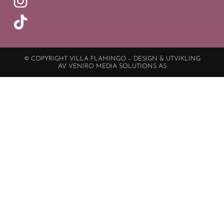
© COPYRIGHT VILLA FLAMINGO – DESIGN & UTVIKLING
AV VENIRO MEDIA SOLUTIONS AS