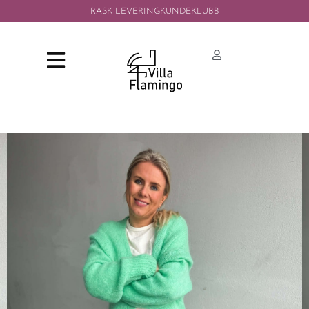
RASK LEVERING
KUNDEKLUBB