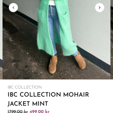
IBC COLLECTION
IBC COLLECTION MOHAIR
JACKET MINT
1799,00
kr
499,00
kr