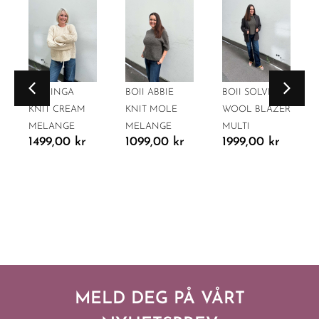
BOII INGA
BOII ABBIE
BOII SOLVEJ
KNIT CREAM
KNIT MOLE
WOOL BLAZER
MELANGE
MELANGE
MULTI
1499,00
kr
1099,00
kr
1999,00
kr
MELD DEG PÅ VÅRT