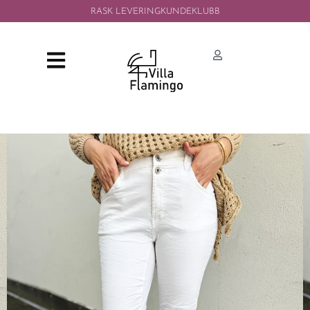
RASK LEVERING
KUNDEKLUBB