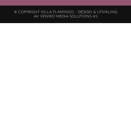
© COPYRIGHT VILLA FLAMINGO – DESIGN & UTVIKLING
AV VENIRO MEDIA SOLUTIONS AS