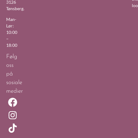
3126
lo
Tønsberg.
Man-
Lør:
10:00
–
18:00
Følg
oss
på
sosiale
medier