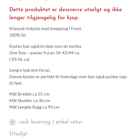
Dette produktet er dessverre utsolgt og ikke
lenger tilgjengelig for kjop.
Klassisk linkjole med knepping i front.
100% lin
Kjolen kan også brukes som en tunika.
One Size – passer fra en 34-42/44 ca.
( XS-XL ca)
Lengre bak enn foran.
Denne kjolen er perfekt til hverdags men kan også pyntes opp
til fest.
Mål Bredde ca 55 cm
Mål Skulder ca 36 cm
Mål Lengde Rygg ca 99 cm
rask levering | enkel retur
Utsolgt