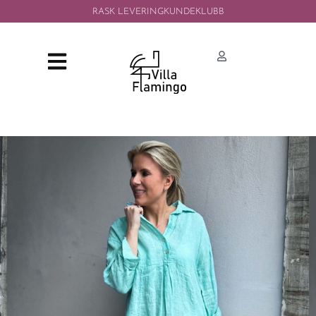
RASK LEVERING
KUNDEKLUBB